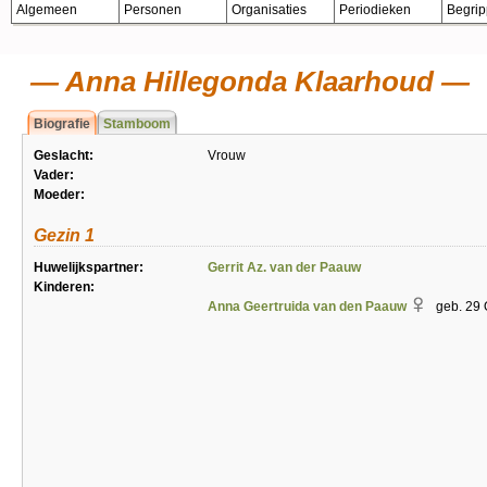
Algemeen
Personen
Organisaties
Periodieken
Begri
Anna Hillegonda Klaarhoud
Biografie
Stamboom
Geslacht:
Vrouw
Vader:
Moeder:
Gezin 1
Huwelijkspartner:
Gerrit Az. van der Paauw
Kinderen:
Anna Geertruida van den Paauw
geb. 29