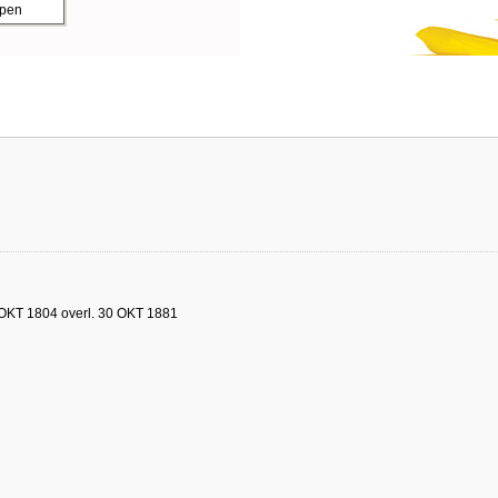
ppen
 OKT 1804 overl. 30 OKT 1881