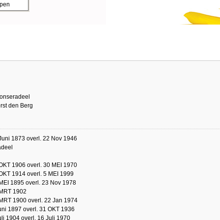
ppen
onseradeel
rst den Berg
Juni 1873 overl. 22 Nov 1946
deel
OKT 1906 overl. 30 MEI 1970
OKT 1914 overl. 5 MEI 1999
MEI 1895 overl. 23 Nov 1978
 MRT 1902
MRT 1900 overl. 22 Jan 1974
uni 1897 overl. 31 OKT 1936
uli 1904 overl. 16 Juli 1970