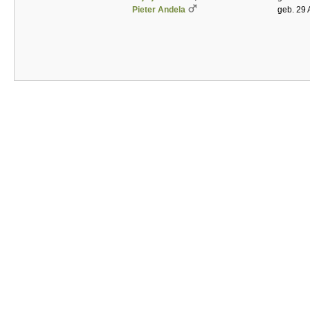
Pieter Andela
geb. 29 