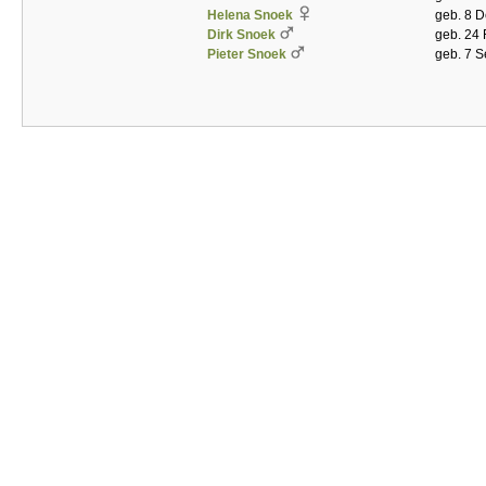
Helena Snoek
geb. 8 
Dirk Snoek
geb. 24
Pieter Snoek
geb. 7 S