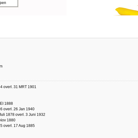
ppen
um
54 overl. 31 MRT 1901
MEI 1888
6 overl. 26 Jan 1940
Juli 1878 overl. 3 Juni 1932
 Nov 1880
5 overl. 17 Aug 1885