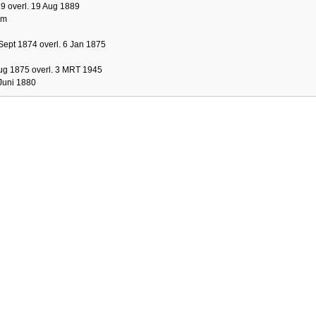
9 overl. 19 Aug 1889
am
Sept 1874 overl. 6 Jan 1875
ug 1875 overl. 3 MRT 1945
Juni 1880