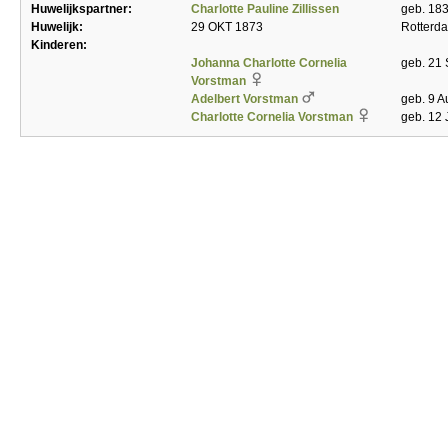
Huwelijkspartner:
Charlotte Pauline Zillissen
geb. 183
Huwelijk:
29 OKT 1873
Rotterd
Kinderen:
Johanna Charlotte Cornelia
geb. 21 
Vorstman
Adelbert Vorstman
geb. 9 A
Charlotte Cornelia Vorstman
geb. 12 