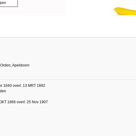
ppen
 Orden, Apeldoorn
pr 1840 overl. 13 MRT 1892
den
OKT 1866 overl. 25 Nov 1907