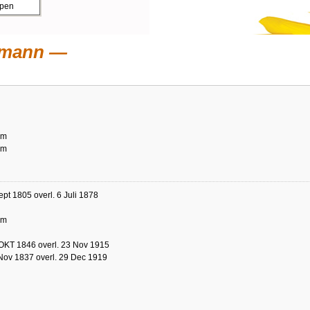
ppen
fmann
am
am
ept 1805 overl. 6 Juli 1878
am
OKT 1846 overl. 23 Nov 1915
Nov 1837 overl. 29 Dec 1919