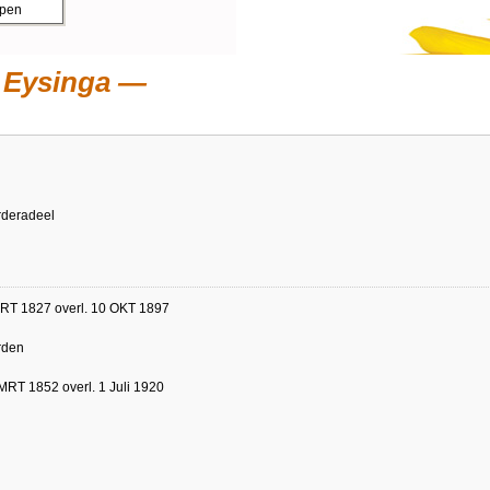
ppen
 Eysinga
deradeel
MRT 1827 overl. 10 OKT 1897
rden
MRT 1852 overl. 1 Juli 1920