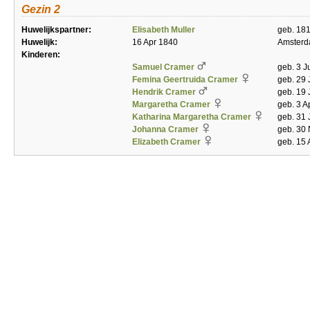
Gezin 2
Huwelijkspartner:
Elisabeth Muller
geb. 181
Huwelijk:
16 Apr 1840
Amster
Kinderen:
Samuel Cramer
geb. 3 J
Femina Geertruida Cramer
geb. 29 
Hendrik Cramer
geb. 19 
Margaretha Cramer
geb. 3 A
Katharina Margaretha Cramer
geb. 31 
Johanna Cramer
geb. 30 
Elizabeth Cramer
geb. 15