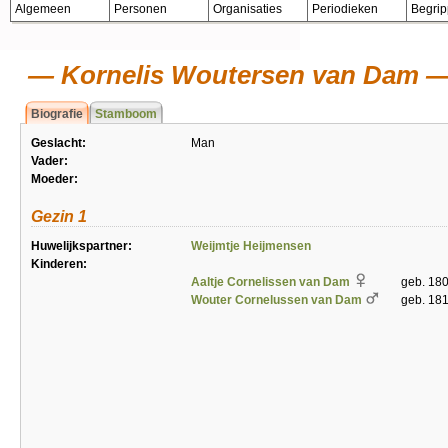
Algemeen
Personen
Organisaties
Periodieken
Begri
Kornelis Woutersen van Dam
Biografie
Stamboom
Geslacht:
Man
Vader:
Moeder:
Gezin 1
Huwelijkspartner:
Weijmtje Heijmensen
Kinderen:
Aaltje Cornelissen van Dam
geb. 180
Wouter Cornelussen van Dam
geb. 181