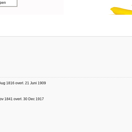
ppen
Aug 1816 overl. 21 Juni 1909
ov 1841 overl. 30 Dec 1917