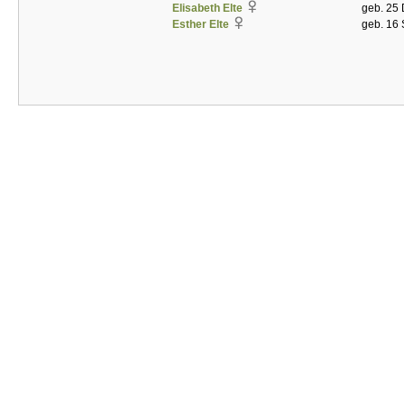
Elisabeth Elte
geb. 25 
Esther Elte
geb. 16 