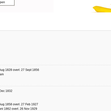
ppen
Aug 1828 overl. 27 Sept 1856
dam
 Dec 1832
Aug 1858 overl. 27 Feb 1927
uni 1862 overl. 26 Nov 1929