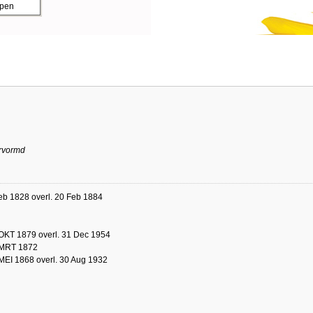
ppen
rvormd
eb 1828 overl. 20 Feb 1884
OKT 1879 overl. 31 Dec 1954
 MRT 1872
MEI 1868 overl. 30 Aug 1932