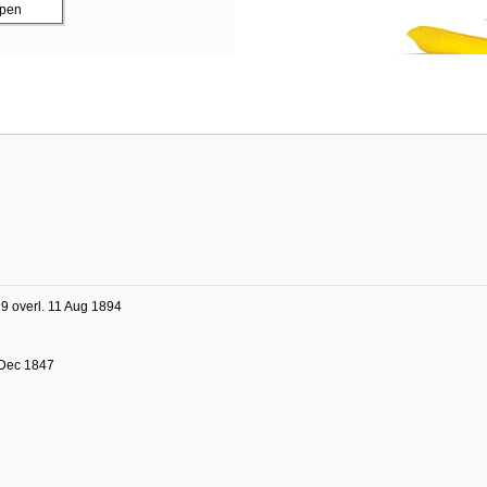
ppen
9 overl. 11 Aug 1894
 Dec 1847