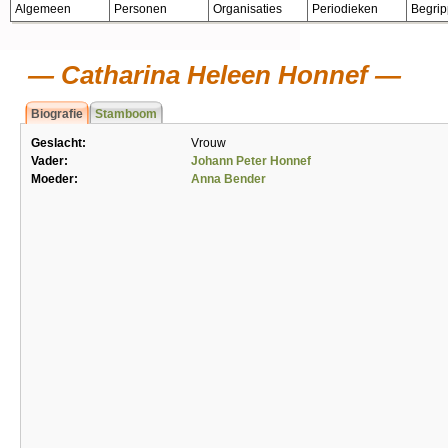
Algemeen
Personen
Organisaties
Periodieken
Begri
Catharina Heleen Honnef
Biografie
Stamboom
Geslacht:
Vrouw
Vader:
Johann Peter Honnef
Moeder:
Anna Bender