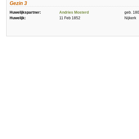
Gezin 3
Huwelijkspartner:
Andries Mosterd
geb. 18
Huwelijk:
11 Feb 1852
Nijkerk