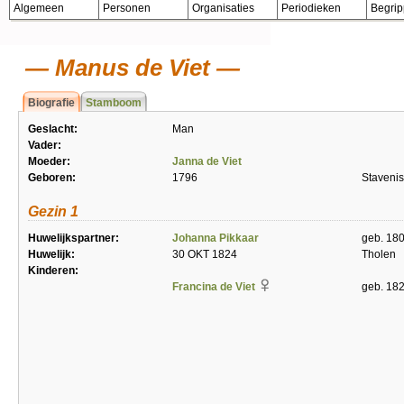
Algemeen
Personen
Organisaties
Periodieken
Begri
Manus de Viet
Biografie
Stamboom
Geslacht:
Man
Vader:
Moeder:
Janna de Viet
Geboren:
1796
Staveni
Gezin 1
Huwelijkspartner:
Johanna Pikkaar
geb. 18
Huwelijk:
30 OKT 1824
Tholen
Kinderen:
Francina de Viet
geb. 182