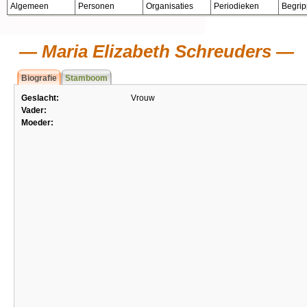
Algemeen
Personen
Organisaties
Periodieken
Begri
Maria Elizabeth Schreuders
Biografie
Stamboom
Geslacht:
Vrouw
Vader:
Moeder: