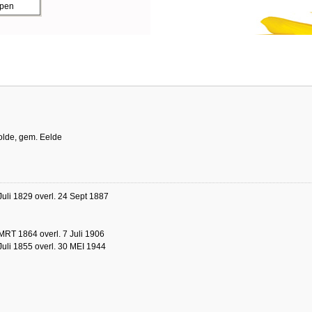
ppen
olde, gem. Eelde
Juli 1829 overl. 24 Sept 1887
MRT 1864 overl. 7 Juli 1906
Juli 1855 overl. 30 MEI 1944