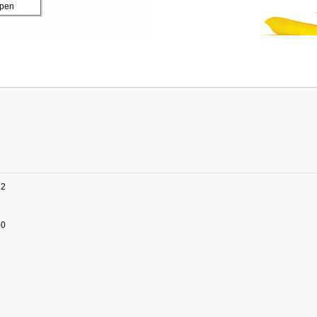
ppen
22
50