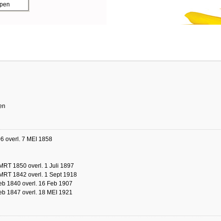
ppen
en
6 overl. 7 MEI 1858
MRT 1850 overl. 1 Juli 1897
MRT 1842 overl. 1 Sept 1918
eb 1840 overl. 16 Feb 1907
eb 1847 overl. 18 MEI 1921