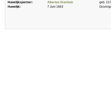
Huwelijkspartner:
Albertus Grashuis
geb. 13 
Huwelijk:
7 Juni 1863
Groning