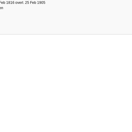
Feb 1816 overl. 25 Feb 1905
en