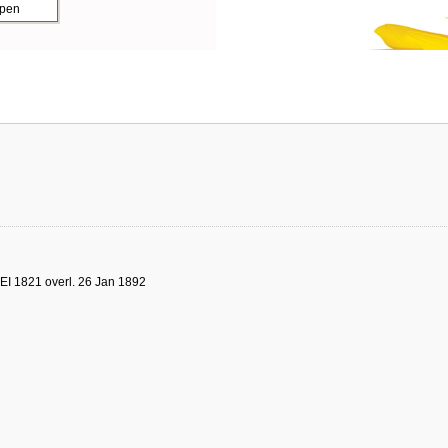
ppen
EI 1821 overl. 26 Jan 1892