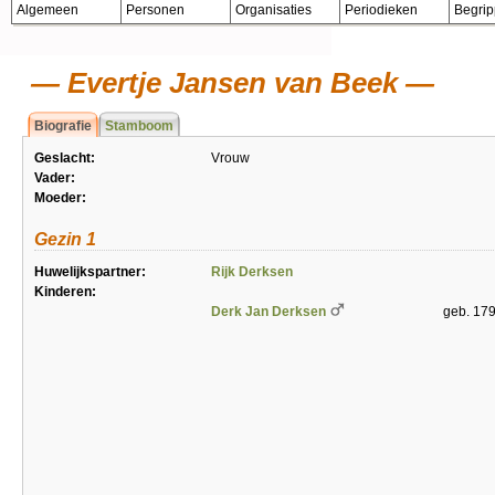
Algemeen
Personen
Organisaties
Periodieken
Begri
Evertje Jansen van Beek
Biografie
Stamboom
Geslacht:
Vrouw
Vader:
Moeder:
Gezin 1
Huwelijkspartner:
Rijk Derksen
Kinderen:
Derk Jan Derksen
geb. 179