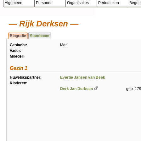
Algemeen
Personen
Organisaties
Periodieken
Begri
Rijk Derksen
Biografie
Stamboom
Geslacht:
Man
Vader:
Moeder:
Gezin 1
Huwelijkspartner:
Evertje Jansen van Beek
Kinderen:
Derk Jan Derksen
geb. 179