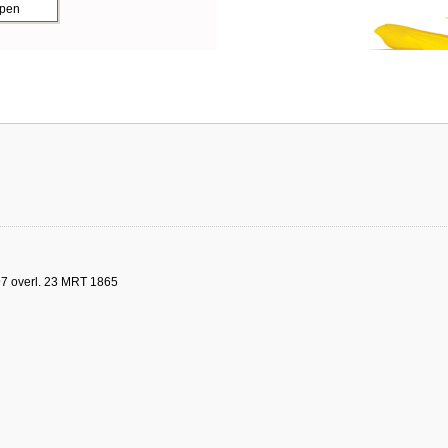
ppen
97 overl. 23 MRT 1865