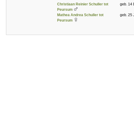
Christiaan Reinier Schuller tot
geb. 14 
Peursum
Mathea Andrea Schuller tot
geb. 25 
Peursum