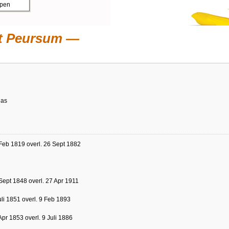
ppen
ot Peursum
las
Feb 1819 overl. 26 Sept 1882
Sept 1848 overl. 27 Apr 1911
uli 1851 overl. 9 Feb 1893
Apr 1853 overl. 9 Juli 1886