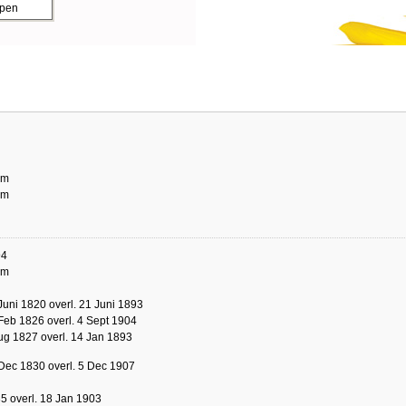
ppen
am
am
94
am
Juni 1820 overl. 21 Juni 1893
Feb 1826 overl. 4 Sept 1904
ug 1827 overl. 14 Jan 1893
Dec 1830 overl. 5 Dec 1907
5 overl. 18 Jan 1903