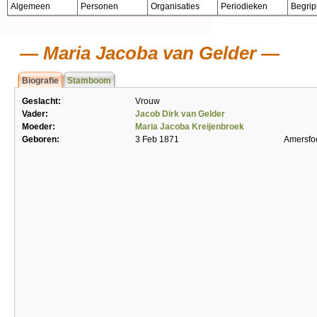
Algemeen
Personen
Organisaties
Periodieken
Begri
Maria Jacoba van Gelder
Biografie
Stamboom
Geslacht:
Vrouw
Vader:
Jacob Dirk van Gelder
Moeder:
Maria Jacoba Kreijenbroek
Geboren:
3 Feb 1871
Amersfo