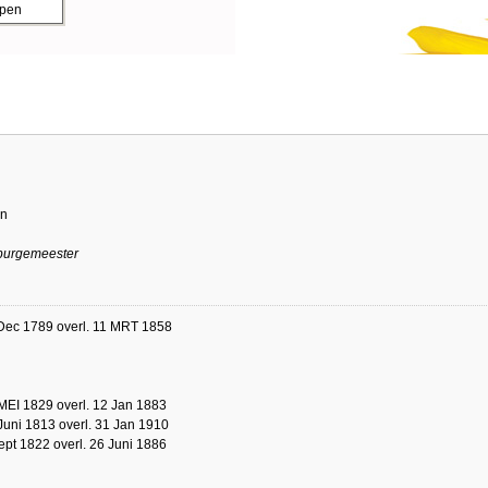
ppen
en
 burgemeester
Dec 1789 overl. 11 MRT 1858
MEI 1829 overl. 12 Jan 1883
Juni 1813 overl. 31 Jan 1910
ept 1822 overl. 26 Juni 1886