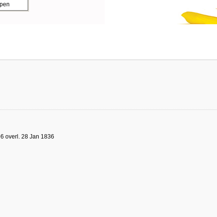
ppen
6 overl. 28 Jan 1836